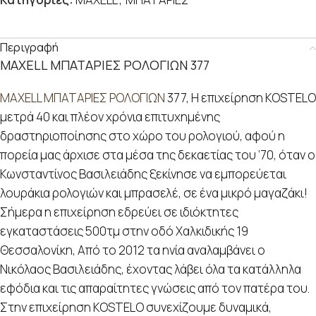
Περιγραφή
MAXELL ΜΠΑΤΑΡΙΕΣ ΡΟΛΟΓΙΩΝ 377
MAXELL ΜΠΑΤΑΡΙΕΣ ΡΟΛΟΓΙΩΝ
377, Η επιχείρηση KOSTELO
μετρά 40 και πλέον χρόνια επιτυχημένης
δραστηριοποίησης στο χώρο του ρολογιού, αφού η
πορεία μας άρχισε στα μέσα της δεκαετίας του ’70, όταν ο
Κωνσταντίνος Βασιλειάδης ξεκίνησε να εμπορεύεται
λουράκια ρολογιών και μπρασελέ, σε ένα μικρό μαγαζάκι!
Σήμερα η επιχείρηση εδρεύει σε ιδιόκτητες
εγκαταστάσεις 500τμ στην οδό Χαλκιδικής 19
Θεσσαλονίκη, Από το 2012 τα ηνία αναλαμβάνει ο
Νικόλαος Βασιλειάδης, έχοντας λάβει όλα τα κατάλληλα
εφόδια και τις απαραίτητες γνώσεις από τον πατέρα του.
Στην επιχείρηση KOSTELO συνεχίζουμε δυναμικά,