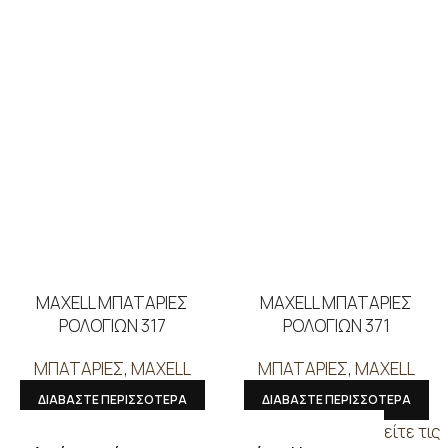
MAXELL ΜΠΑΤΑΡΙΕΣ
MAXELL ΜΠΑΤΑΡΙΕΣ
ΡΟΛΟΓΙΩΝ 317
ΡΟΛΟΓΙΩΝ 371
ΜΠΑΤΑΡΙΕΣ
,
MAXELL
ΜΠΑΤΑΡΙΕΣ
,
MAXELL
ΔΙΑΒΑΣΤΕ ΠΕΡΙΣΣΟΤΕΡΑ
ΔΙΑΒΑΣΤΕ ΠΕΡΙΣΣΟΤΕΡΑ
Συνδεθείτε για να δείτε τις
Συνδεθείτε για να δείτε τις