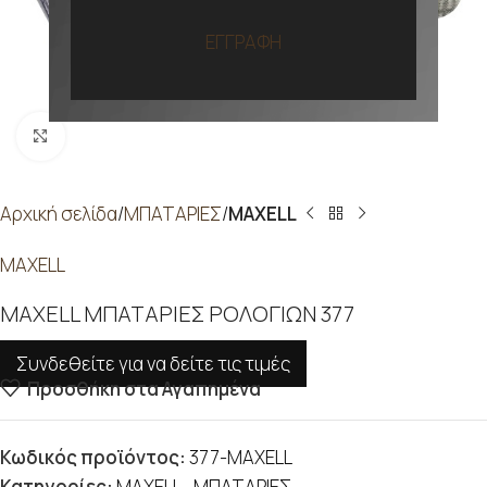
ΕΓΓΡΑΦΗ
Προβολή
Αρχική σελίδα
ΜΠΑΤΑΡΙΕΣ
MAXELL
MAXELL
MAXELL ΜΠΑΤΑΡΙΕΣ ΡΟΛΟΓΙΩΝ 377
Συνδεθείτε για να δείτε τις τιμές
Προσθήκη στα Αγαπημένα
Κωδικός προϊόντος:
377-MAXELL
Κατηγορίες:
MAXELL
,
ΜΠΑΤΑΡΙΕΣ