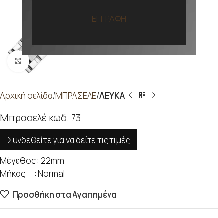
ΕΓΓΡΑΦΗ
Προβολή
Αρχική σελίδα
ΜΠΡΑΣΕΛΕ
ΛΕΥΚΑ
Μπρασελέ κωδ. 73
Συνδεθείτε για να δείτε τις τιμές
Μέγεθος : 22mm
Μήκος : Normal
Προσθήκη στα Αγαπημένα