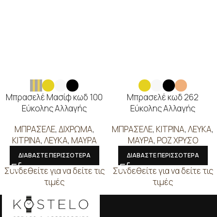
Μπρασελέ Μασίφ κωδ 100
Μπρασελέ κωδ 262
Εύκολης Αλλαγής
Εύκολης Αλλαγής
ΜΠΡΑΣΕΛΕ
,
ΔΙΧΡΩΜΑ
,
ΜΠΡΑΣΕΛΕ
,
ΚΙΤΡΙΝΑ
,
ΛΕΥΚΑ
,
ΚΙΤΡΙΝΑ
,
ΛΕΥΚΑ
,
ΜΑΥΡΑ
ΜΑΥΡΑ
,
ΡΟΖ ΧΡΥΣΟ
ΔΙΑΒΑΣΤΕ ΠΕΡΙΣΣΟΤΕΡΑ
ΔΙΑΒΑΣΤΕ ΠΕΡΙΣΣΟΤΕΡΑ
Συνδεθείτε για να δείτε τις
Συνδεθείτε για να δείτε τις
τιμές
τιμές