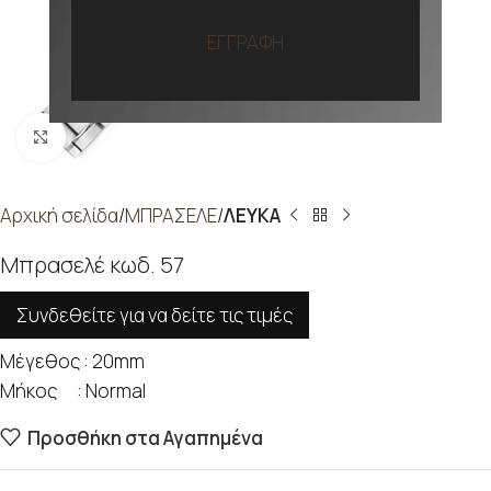
ΕΓΓΡΑΦΗ
Προβολή
Αρχική σελίδα
ΜΠΡΑΣΕΛΕ
ΛΕΥΚΑ
Μπρασελέ κωδ. 57
Συνδεθείτε για να δείτε τις τιμές
Μέγεθος : 20mm
Μήκος : Normal
Προσθήκη στα Αγαπημένα