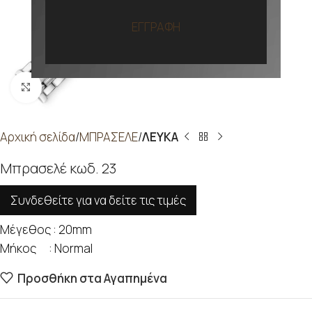
ΕΓΓΡΑΦΗ
Προβολή
Αρχική σελίδα
ΜΠΡΑΣΕΛΕ
ΛΕΥΚΑ
Μπρασελέ κωδ. 23
Συνδεθείτε για να δείτε τις τιμές
Μέγεθος : 20mm
Μήκος : Normal
Προσθήκη στα Αγαπημένα