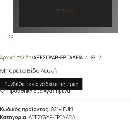
ΕΓΓΡΑΦΗ
Προβολή
Αρχική σελίδα
ΑΞΕΣΟΥΑΡ-ΕΡΓΑΛΕΙΑ
Μπαρέτα Βίδα Λευκή
Συνδεθείτε για να δείτε τις τιμές
Προσθήκη στα Αγαπημένα
Κωδικός προϊόντος:
021-LEUKI
Κατηγορία:
ΑΞΕΣΟΥΑΡ-ΕΡΓΑΛΕΙΑ