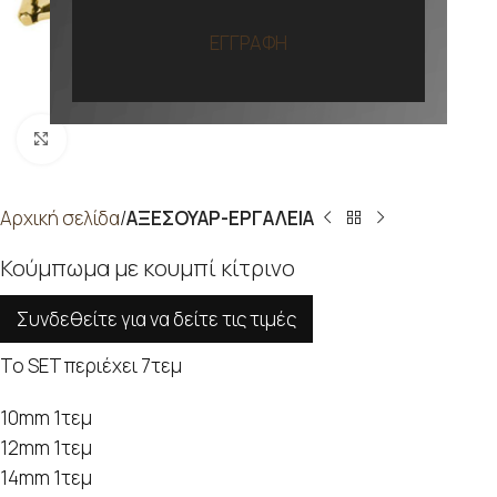
ΕΓΓΡΑΦΗ
Προβολή
Αρχική σελίδα
ΑΞΕΣΟΥΑΡ-ΕΡΓΑΛΕΙΑ
Κούμπωμα με κουμπί κίτρινο
Συνδεθείτε για να δείτε τις τιμές
Το SET περιέχει 7τεμ
10mm 1τεμ
12mm 1τεμ
14mm 1τεμ