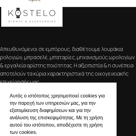
Απευθυνόμενοι σε εμπόρους, διαθέτουμε λουράκια
ρολογιών, μπρασελέ, μπαταρίες, μηχανισμούς ωρολογίων
& εργαλεία αρίστης ποιότητας. Η αξιοπιστία & η συνέπεια
αποτελούν τα κύρια χαρακτηριστικά της οικογενειακής
επιχείρησής μας.
ΧΡΗΣΙΜΕΣ ΠΛΗΡΟΦΟΡΙΕΣ
Αυτός ο ιστότοπος χρησιμοποιεί cookies για
την παροχή των υπηρεσιών μας, για την
ΕΠΙΚΟΙΝΩΝΙΑ
εξατομίκευση διαφημίσεων και για την
ΟΡΟΙ ΧΡΗΣΗΣ
ανάλυση της επισκεψιμότητας. Με τη χρήση
ΤΡΟΠΟΙ ΠΛΗΡΩΜΗΣ ΑΠΟΣΤΟΛΗΣ
αυτού του ιστότοπου, αποδέχεστε τη χρήση
των cookies.
ΠΟΛΙΤΙΚΗ ΑΠΟΡΡΗΤΟΥ