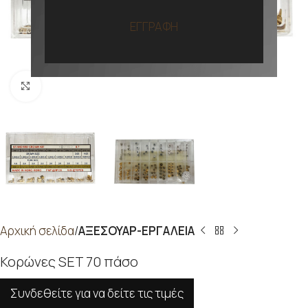
ΕΓΓΡΑΦΗ
Προβολή
Αρχική σελίδα
ΑΞΕΣΟΥΑΡ-ΕΡΓΑΛΕΙΑ
Κορώνες SET 70 πάσο
Συνδεθείτε για να δείτε τις τιμές