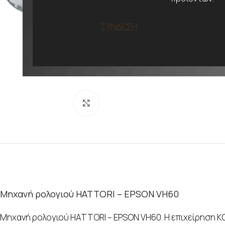
ΣΥΝΔΕΣΗ
Προβολή
Μηχανή ρολογιού HATTORI – EPSON VH60
Μηχανή ρολογιού HATTORI – EPSON VH60. Η επιχείρηση K