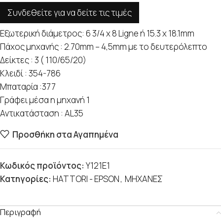
Συνδεθείτε για να δείτε τις τιμές
Εξωτερική διάμετρος: 6 3/4 x 8 Ligne ή 15.3 x 18.1mm
Πάχος μηχανής : 2.70mm – 4,5mm με το δευτερόλεπτο
Δείκτες : 3 ( 110/65/20)
Κλειδί : 354-786
Μπαταρία :377
Γράφει μέσα η μηχανή 1
Αντικατάσταση : AL35
Προσθήκη στα Αγαπημένα
Κωδικός προϊόντος:
Y121E1
Κατηγορίες:
HATTORI - EPSON
,
ΜΗΧΑΝΕΣ
Περιγραφή