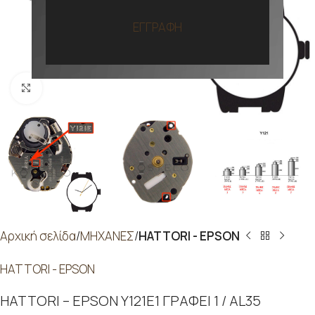
ΕΓΓΡΑΦΗ
Προβολή
Αρχική σελίδα
ΜΗΧΑΝΕΣ
HATTORI - EPSON
HATTORI - EPSON
HATTORI – EPSON Y121E1 ΓΡΑΦΕΙ 1 / AL35