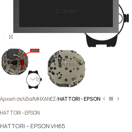
ΕΓΓΡΑΦΗ
Προβολή
Αρχική σελίδα
ΜΗΧΑΝΕΣ
HATTORI - EPSON
HATTORI - EPSON
HATTORI – EPSON VH65