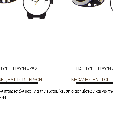
TORI – EPSON VX82
HATTORI – EPSON 
ΝΕΣ
,
HATTORI - EPSON
ΜΗΧΑΝΕΣ
,
HATTORI -
ΑΒΑΣΤΕ ΠΕΡΙΣΣΟΤΕΡΑ
ΔΙΑΒΑΣΤΕ ΠΕΡΙΣΣΟΤ
ν υπηρεσιών μας, για την εξατομίκευση διαφημίσεων και για τη
ε για να δείτε τις τιμές
Συνδεθείτε για να δείτε
ies.
ΛΗΡΟΦΟΡΙΕΣ
ΣΤΟΙΧΕΙΑ ΕΠΙΚΟΙΝΩΝΙΑΣ