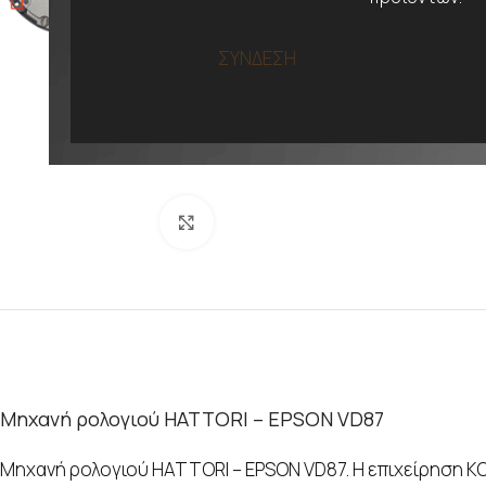
ΣΥΝΔΕΣΗ
Προβολή
Μηχανή ρολογιού HATTORI – EPSON VD87
Μηχανή ρολογιού HATTORI – EPSON VD87. Η επιχείρηση K