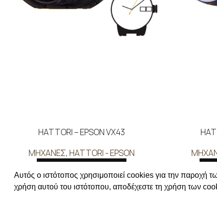
HATTORI – EPSON VX43
HAT
ΜΗΧΑΝΕΣ
,
HATTORI - EPSON
ΜΗΧΑ
ΔΙΑΒΑΣΤΕ ΠΕΡΙΣΣΟΤΕΡΑ
ΔΙ
Αυτός ο ιστότοπος χρησιμοποιεί cookies για την παροχή τω
Συνδεθείτε για να δείτε τις τιμές
Συνδεθείτ
χρήση αυτού του ιστότοπου, αποδέχεστε τη χρήση των cook
ΧΡΗΣΙΜΕΣ Π