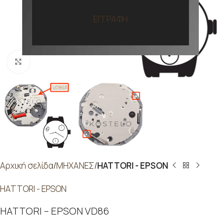
ΕΓΓΡΑΦΗ
Προβολή
Αρχική σελίδα
ΜΗΧΑΝΕΣ
HATTORI - EPSON
HATTORI - EPSON
HATTORI – EPSON VD86