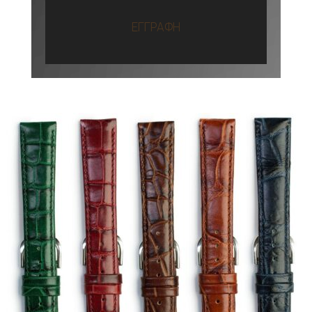
ΕΓΓΡΑΦΗ