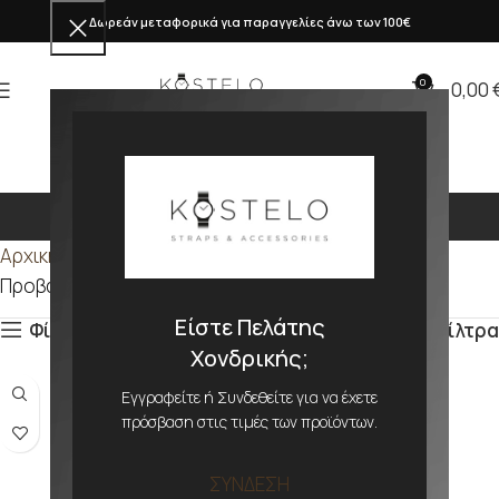
Δωρεάν μεταφορικά για παραγγελίες άνω των 100€
0
0,00
3.2mm
Αρχική σελίδα
Προϊόν ΠΑΧΟΣ
3.2mm
Προβάλλονται όλα - 4 αποτελέσματα
Είστε Πελάτης
Φίλτρα
Φίλτρα
Χονδρικής;
Εγγραφείτε ή Συνδεθείτε για να έχετε
πρόσβαση στις τιμές των προϊόντων.
ΣΥΝΔΕΣΗ