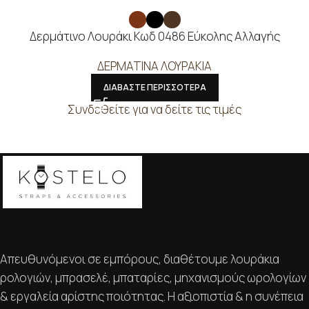
Δερμάτινο Λουράκι Κωδ 0486 Εύκολης Αλλαγής
ΔΕΡΜΑΤΙΝΑ ΛΟΥΡΑΚΙΑ
ΔΙΑΒΑΣΤΕ ΠΕΡΙΣΣΟΤΕΡΑ
Συνδεθείτε για να δείτε τις τιμές
Απευθυνόμενοι σε εμπόρους, διαθέτουμε λουράκια
ρολογιών, μπρασελέ, μπαταρίες, μηχανισμούς ωρολογίων
& εργαλεία αρίστης ποιότητας. Η αξιοπιστία & η συνέπεια