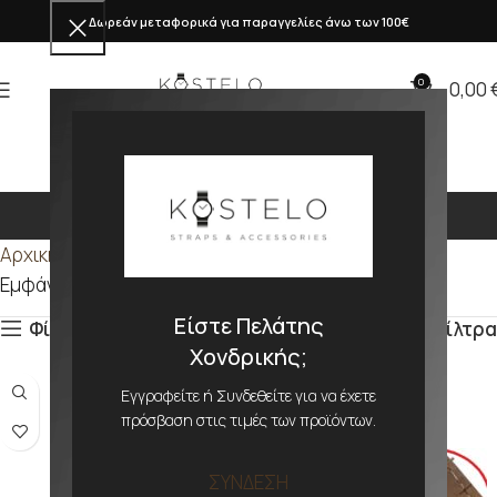
Δωρεάν μεταφορικά για παραγγελίες άνω των 100€
0
0,00
4.7 - 3.6mm
Αρχική σελίδα
Προϊόν ΠΑΧΟΣ
4.7 - 3.6mm
Εμφάνιση του μοναδικού αποτελέσματος
Είστε Πελάτης
Φίλτρα
Φίλτρα
Χονδρικής;
Εγγραφείτε ή Συνδεθείτε για να έχετε
πρόσβαση στις τιμές των προϊόντων.
ΣΥΝΔΕΣΗ