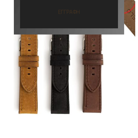
ΕΓΓΡΑΦΗ