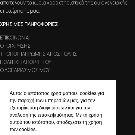
αποτελούν τα κύρια χαρακτηριστικά της οικογενειακής
επιχείρησής μας.
ΧΡΗΣΙΜΕΣ ΠΛΗΡΟΦΟΡΙΕΣ
ΕΠΙΚΟΙΝΩΝΙΑ
ΟΡΟΙ ΧΡΗΣΗΣ
ΤΡΟΠΟΙ ΠΛΗΡΩΜΗΣ ΑΠΟΣΤΟΛΗΣ
ΠΟΛΙΤΙΚΗ ΑΠΟΡΡΗΤΟΥ
Ο ΛΟΓΑΡΙΑΣΜΟΣ ΜΟΥ
ΣΤΟΙΧΕΙΑ ΕΠΙΚΟΙΝΩΝΙΑΣ
Αυτός ο ιστότοπος χρησιμοποιεί cookies για
Χαλκιδικής 19, 546 43,
την παροχή των υπηρεσιών μας, για την
Θεσσαλονίκη
εξατομίκευση διαφημίσεων και για την
ανάλυση της επισκεψιμότητας. Με τη χρήση
2310 839 188
αυτού του ιστότοπου, αποδέχεστε τη χρήση
2310 850 606
των cookies.