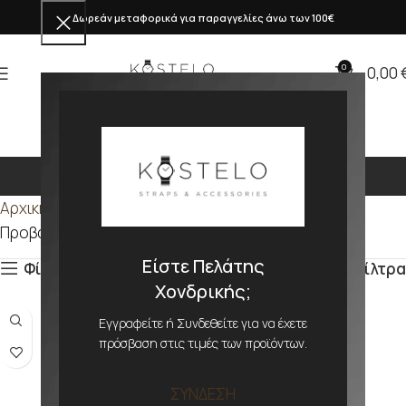
Δωρεάν μεταφορικά για παραγγελίες άνω των 100€
0
0,00
340
Αρχική σελίδα
Προϊόν ΜΕΓΕΘΟΣ
340
Προβάλλονται όλα - 4 αποτελέσματα
Είστε Πελάτης
Φίλτρα
Φίλτρα
Χονδρικής;
Εγγραφείτε ή Συνδεθείτε για να έχετε
πρόσβαση στις τιμές των προϊόντων.
ΣΥΝΔΕΣΗ