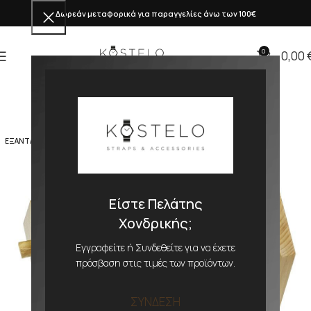
Δωρεάν μεταφορικά για παραγγελίες άνω των 100€
0
0,00
ΕΞΑΝΤΛΗΜΕΝΟ
Είστε Πελάτης
Χονδρικής;
Εγγραφείτε ή Συνδεθείτε για να έχετε
πρόσβαση στις τιμές των προϊόντων.
ΣΥΝΔΕΣΗ