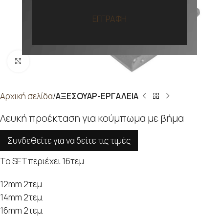
ΕΓΓΡΑΦΗ
Προβολή
Αρχική σελίδα
ΑΞΕΣΟΥΑΡ-ΕΡΓΑΛΕΙΑ
Λευκή προέκταση για κούμπωμα με βήμα
Συνδεθείτε για να δείτε τις τιμές
Το SET περιέχει 16τεμ.
12mm 2τεμ.
14mm 2τεμ.
16mm 2τεμ.