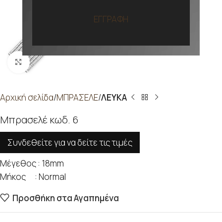
ΕΓΓΡΑΦΗ
Προβολή
Αρχική σελίδα
ΜΠΡΑΣΕΛΕ
ΛΕΥΚΑ
Μπρασελέ κωδ. 6
Συνδεθείτε για να δείτε τις τιμές
Μέγεθος : 18mm
Μήκος : Normal
Προσθήκη στα Αγαπημένα