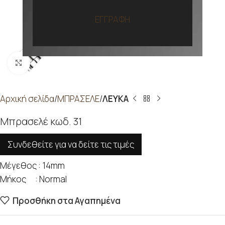
ΕΓΓΡΑΦΗ
Προβολή
Αρχική σελίδα
ΜΠΡΑΣΕΛΕ
ΛΕΥΚΑ
Μπρασελέ κωδ. 31
Συνδεθείτε για να δείτε τις τιμές
Μέγεθος : 14mm
Μήκος : Normal
Προσθήκη στα Αγαπημένα