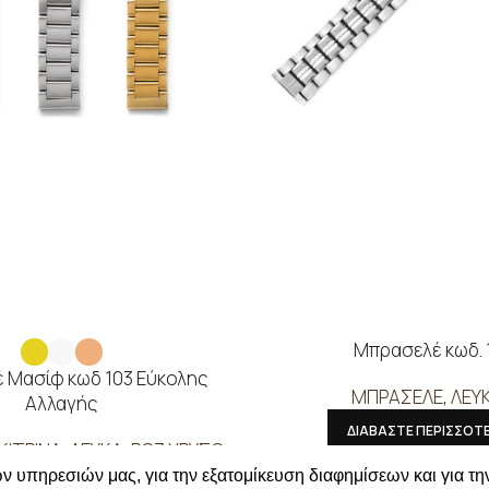
Μπρασελέ κωδ. 
 Μασίφ κωδ 103 Εύκολης
ΜΠΡΑΣΕΛΕ
,
ΛΕΥ
Αλλαγής
ΔΙΑΒΑΣΤΕ ΠΕΡΙΣΣΟΤ
ΚΙΤΡΙΝΑ
,
ΛΕΥΚΑ
,
ΡΟΖ ΧΡΥΣΟ
Συνδεθείτε για να δείτε
ν υπηρεσιών μας, για την εξατομίκευση διαφημίσεων και για τη
ΑΒΑΣΤΕ ΠΕΡΙΣΣΟΤΕΡΑ