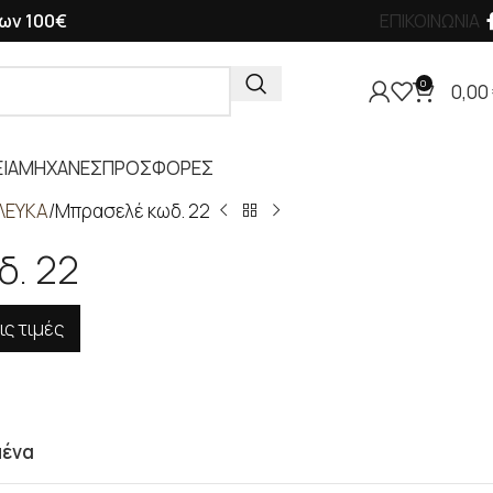
ων 100€
ΕΠΙΚΟΙΝΩΝΙΑ
0
0,00
ΙΑ
ΜΗΧΑΝΕΣ
ΠΡΟΣΦΟΡΕΣ
ΛΕΥΚΑ
Μπρασελέ κωδ. 22
δ. 22
ις τιμές
μένα