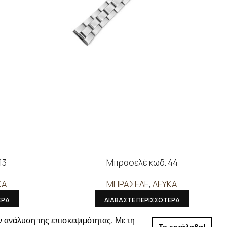
13
Μπρασελέ κωδ. 44
ΚΑ
ΜΠΡΑΣΕΛΕ
,
ΛΕΥΚΑ
ΕΡΑ
ΔΙΑΒΑΣΤΕ ΠΕΡΙΣΣΟΤΕΡΑ
 τις τιμές
Συνδεθείτε για να δείτε τις τιμές
ν ανάλυση της επισκεψιμότητας. Με τη