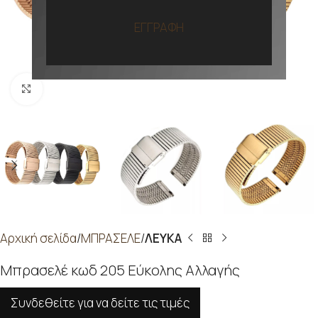
ΕΓΓΡΑΦΗ
Προβολή
Αρχική σελίδα
ΜΠΡΑΣΕΛΕ
ΛΕΥΚΑ
Μπρασελέ κωδ 205 Εύκολης Αλλαγής
Συνδεθείτε για να δείτε τις τιμές