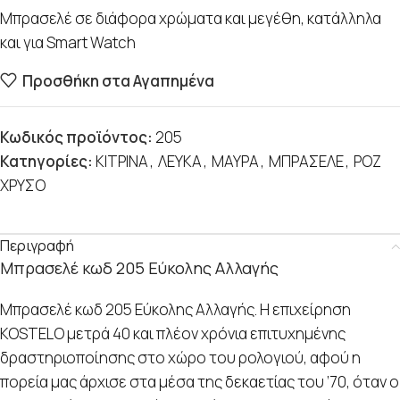
Μπρασελέ σε διάφορα χρώματα και μεγέθη, κατάλληλα
και για Smart Watch
Προσθήκη στα Αγαπημένα
Κωδικός προϊόντος:
205
Κατηγορίες:
ΚΙΤΡΙΝΑ
,
ΛΕΥΚΑ
,
ΜΑΥΡΑ
,
ΜΠΡΑΣΕΛΕ
,
ΡΟΖ
ΧΡΥΣΟ
Περιγραφή
Μπρασελέ κωδ 205 Εύκολης Αλλαγής
Μπρασελέ κωδ 205 Εύκολης Αλλαγής. Η επιχείρηση
KOSTELO μετρά 40 και πλέον χρόνια επιτυχημένης
δραστηριοποίησης στο χώρο του ρολογιού, αφού η
πορεία μας άρχισε στα μέσα της δεκαετίας του ’70, όταν ο