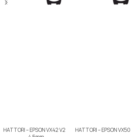
HATTORI – EPSON VX42 V2
HATTORI – EPSON VX50
– 4,5mm