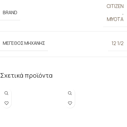
CITIZEN
BRAND
,
MIYOTA
ΜΕΓΕΘΟΣ ΜΗΧΑΝΗΣ
12 1/2
Σχετικά προϊόντα