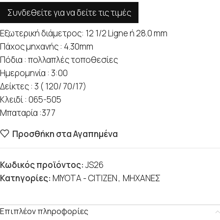
Συνδεθείτε για να δείτε τις τιμές
Εξωτερική διάμετρος: 12 1/2 Ligne ή 28.0 mm
Πάχος μηχανής : 4.30mm
Πόδια : πολλαπλές τοποθεσίες
Ημερομηνία : 3:00
Δείκτες : 3 ( 120/ 70/17)
Κλειδί : 065-505
Μπαταρία :377
Προσθήκη στα Αγαπημένα
Κωδικός προϊόντος:
JS26
Κατηγορίες:
MIYOTA - CITIZEN
,
ΜΗΧΑΝΕΣ
Επιπλέον πληροφορίες