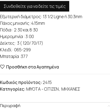
Συνδεθείτε για να δείτε τις τιμές
Εξωτερική διάμετρος: 13 1/2 Ligne ή 30.3mm
Πάχος μηχανής :4.15mm
Πόδια : 2:30 και 8:30
Ημερομηνία : 3:00
Δείκτες : 3 ( 120/ 70/17)
Κλειδί : 065-299
Μπαταρία :377
Προσθήκη στα Αγαπημένα
Κωδικός προϊόντος:
2415
Κατηγορίες:
MIYOTA - CITIZEN
,
ΜΗΧΑΝΕΣ
Περιγραφή