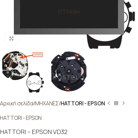
ΕΓΓΡΑΦΗ
Προβολή
Αρχική σελίδα
ΜΗΧΑΝΕΣ
HATTORI - EPSON
HATTORI - EPSON
HATTORI – EPSON VD32