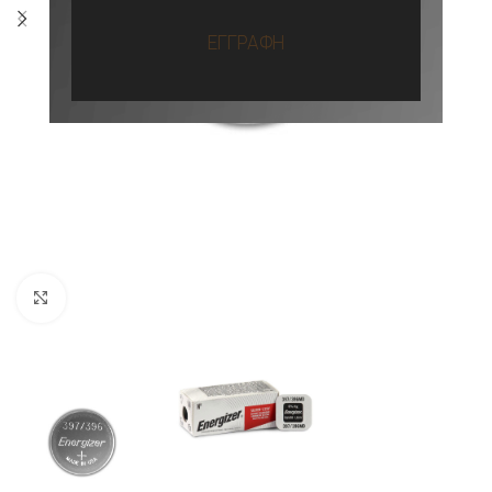
ΕΓΓΡΑΦΗ
Προβολή