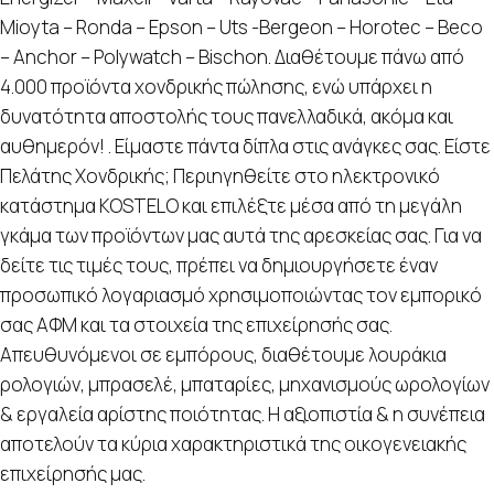
Mioyta – Ronda – Epson – Uts -Bergeon – Horotec – Beco
– Anchor – Polywatch – Bischon. Διαθέτουμε πάνω από
4.000 προϊόντα χονδρικής πώλησης, ενώ υπάρχει η
δυνατότητα αποστολής τους πανελλαδικά, ακόμα και
αυθημερόν! . Είμαστε πάντα δίπλα στις ανάγκες σας. Είστε
Πελάτης Χονδρικής; Περιηγηθείτε στο ηλεκτρονικό
κατάστημα KOSTELO και επιλέξτε μέσα από τη μεγάλη
γκάμα των προϊόντων μας αυτά της αρεσκείας σας. Για να
δείτε τις τιμές τους, πρέπει να δημιουργήσετε έναν
προσωπικό λογαριασμό χρησιμοποιώντας τον εμπορικό
σας ΑΦΜ και τα στοιχεία της επιχείρησής σας.
Απευθυνόμενοι σε εμπόρους, διαθέτουμε λουράκια
ρολογιών, μπρασελέ, μπαταρίες, μηχανισμούς ωρολογίων
& εργαλεία αρίστης ποιότητας. Η αξιοπιστία & η συνέπεια
αποτελούν τα κύρια χαρακτηριστικά της οικογενειακής
επιχείρησής μας.