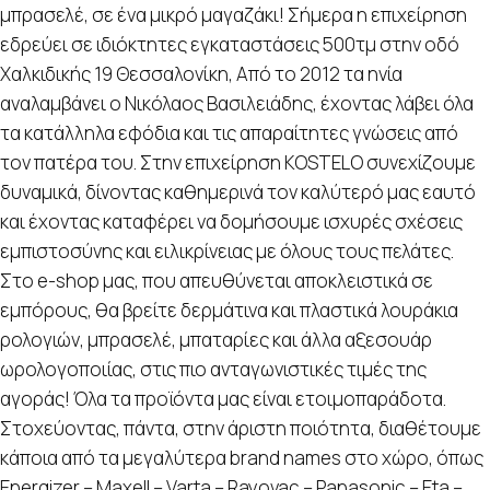
μπρασελέ, σε ένα μικρό μαγαζάκι! Σήμερα η επιχείρηση
εδρεύει σε ιδιόκτητες εγκαταστάσεις 500τμ στην οδό
Χαλκιδικής 19 Θεσσαλονίκη, Από το 2012 τα ηνία
αναλαμβάνει ο Νικόλαος Βασιλειάδης, έχοντας λάβει όλα
τα κατάλληλα εφόδια και τις απαραίτητες γνώσεις από
τον πατέρα του. Στην επιχείρηση KOSTELO συνεχίζουμε
δυναμικά, δίνοντας καθημερινά τον καλύτερό μας εαυτό
και έχοντας καταφέρει να δομήσουμε ισχυρές σχέσεις
εμπιστοσύνης και ειλικρίνειας με όλους τους πελάτες.
Στο e-shop μας, που απευθύνεται αποκλειστικά σε
εμπόρους, θα βρείτε δερμάτινα και πλαστικά λουράκια
ρολογιών, μπρασελέ, μπαταρίες και άλλα αξεσουάρ
ωρολογοποιίας, στις πιο ανταγωνιστικές τιμές της
αγοράς! Όλα τα προϊόντα μας είναι ετοιμοπαράδοτα.
Στοχεύοντας, πάντα, στην άριστη ποιότητα, διαθέτουμε
κάποια από τα μεγαλύτερα brand names στο χώρο, όπως
Energizer – Maxell – Varta – Rayovac – Panasonic – Eta –