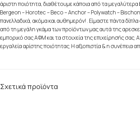
άριστη ποιότητα, διαθέτουμε κάποια από τα μεγαλύτερα br
Bergeon – Horotec – Beco – Anchor – Polywatch – Bisch
πανελλαδικά, ακόμα και αυθημερόν! . Είμαστε πάντα δίπλ
από τη μεγάλη γκάμα των προϊόντων μας αυτά της αρεσκεί
εμπορικό σας ΑΦΜ και τα στοιχεία της επιχείρησής σας.
εργαλεία αρίστης ποιότητας. Η αξιοπιστία & η συνέπεια α
Σχετικά προϊόντα