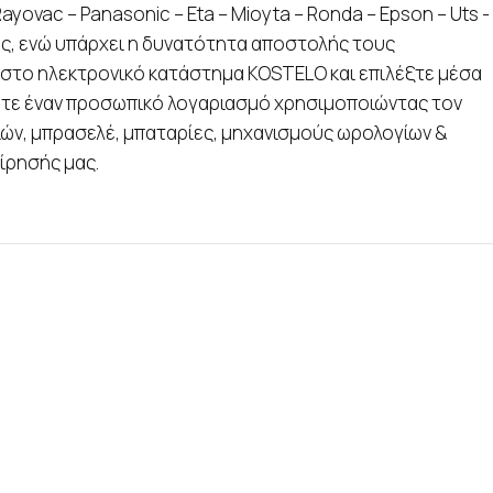
yovac – Panasonic – Eta – Mioyta – Ronda – Epson – Uts -
ης, ενώ υπάρχει η δυνατότητα αποστολής τους
τε στο ηλεκτρονικό κατάστημα KOSTELO και επιλέξτε μέσα
γήσετε έναν προσωπικό λογαριασμό χρησιμοποιώντας τον
ιών, μπρασελέ, μπαταρίες, μηχανισμούς ωρολογίων &
είρησής μας.