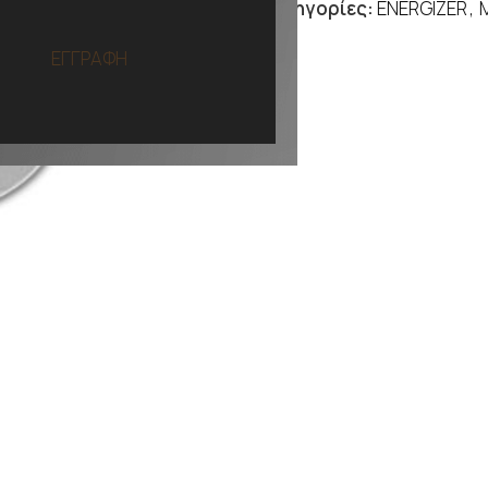
Κατηγορίες:
ENERGIZER
,
ΕΓΓΡΑΦΗ