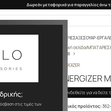
Δωρεάν μεταφορικά για παραγγελίες άνω τ
ΡΑΣΕΛΕ
ΠΛΑΣΤΙΚΑ ΛΟΥΡΑΚΙΑ
ΜΠΑΤΑΡΙΕΣ
ΑΞΕΣΟΥΑΡ-ΕΡΓΑΛΕ
Αρχική σελίδα
ΜΠΑΤΑΡΙΕΣ
ENERGIZER
ENERGIZER Μ
Συνδεθείτε για να δείτε τ
νδρικής;
ρόσβαση στις τιμές των
Κωδικός προϊόντος:
362