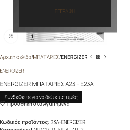
ΕΓΓΡΑΦΗ
Προβολή
Αρχική σελίδα
ΜΠΑΤΑΡΙΕΣ
ENERGIZER
ENERGIZER
ENERGIZER ΜΠΑΤΑΡΙΕΣ A23 – E23A
Συνδεθείτε για να δείτε τις τιμές
Προσθήκη στα Αγαπημένα
Κωδικός προϊόντος:
23A-ENERGIZER
Κατηγορίες:
ENERGIZER
,
ΜΠΑΤΑΡΙΕΣ