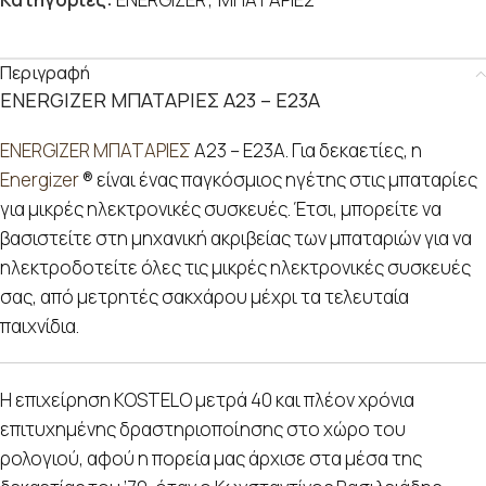
Περιγραφή
ENERGIZER ΜΠΑΤΑΡΙΕΣ A23 – E23A
ENERGIZER ΜΠΑΤΑΡΙΕΣ
A23 – E23A. Για δεκαετίες, η
Energizer
® είναι ένας παγκόσμιος ηγέτης στις μπαταρίες
για μικρές ηλεκτρονικές συσκευές. Έτσι, μπορείτε να
βασιστείτε στη μηχανική ακριβείας των μπαταριών για να
ηλεκτροδοτείτε όλες τις μικρές ηλεκτρονικές συσκευές
σας, από μετρητές σακχάρου μέχρι τα τελευταία
παιχνίδια.
Η επιχείρηση KOSTELO μετρά 40 και πλέον χρόνια
επιτυχημένης δραστηριοποίησης στο χώρο του
ρολογιού, αφού η πορεία μας άρχισε στα μέσα της