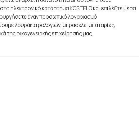
τε στο ηλεκτρονικό κατάστημα KOSTELO και επιλέξτε μέσα
δημιουργήσετε έναν προσωπικό λογαριασμό
τουμε λουράκια ρολογιών, μπρασελέ, μπαταρίες,
κά της οικογενειακής επιχείρησής μας.