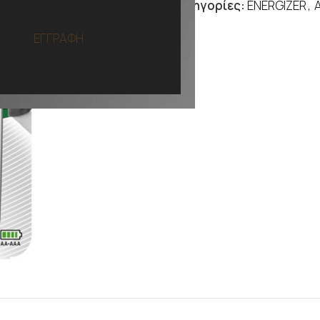
Κατηγορίες:
ENERGIZER
,
ΕΓΓΡΑΦΗ