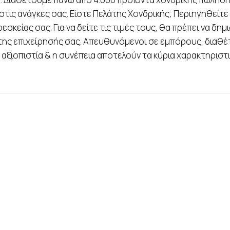
α στις ανάγκες σας. Είστε Πελάτης Χονδρικής; Περιηγηθεί
εσκείας σας. Για να δείτε τις τιμές τους, θα πρέπει να 
της επιχείρησής σας. Απευθυνόμενοι σε εμπόρους, διαθέ
αξιοπιστία & η συνέπεια αποτελούν τα κύρια χαρακτηριστι