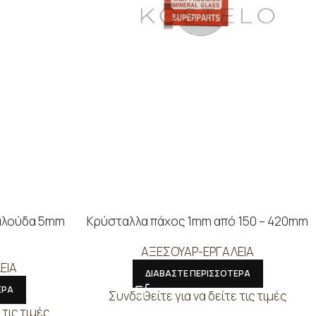
αλούδα 5mm
Κρύσταλλα πάχος 1mm από 150 – 420mm
°
ΑΞΕΣΟΥΑΡ-ΕΡΓΑΛΕΙΑ
ΕΙΑ
ΔΙΑΒΑΣΤΕ ΠΕΡΙΣΣΟΤΕΡΑ
ΕΡΑ
Συνδεθείτε για να δείτε τις τιμές
 τις τιμές