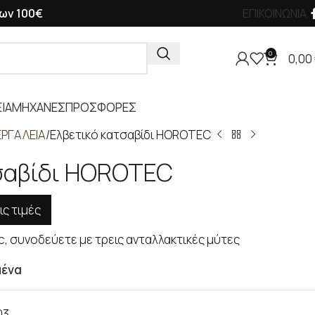
ων 100€
ΕΠΙΚΟΙΝΩΝΙΑ
0
0,00
ΙΑ
ΜΗΧΑΝΕΣ
ΠΡΟΣΦΟΡΕΣ
ΡΓΑΛΕΙΑ
Ελβετικό κατσαβίδι HOROTEC
τσαβίδι HOROTEC
ις τιμές
c, συνοδεύετε με τρεις ανταλλακτικές μύτες
μένα
03