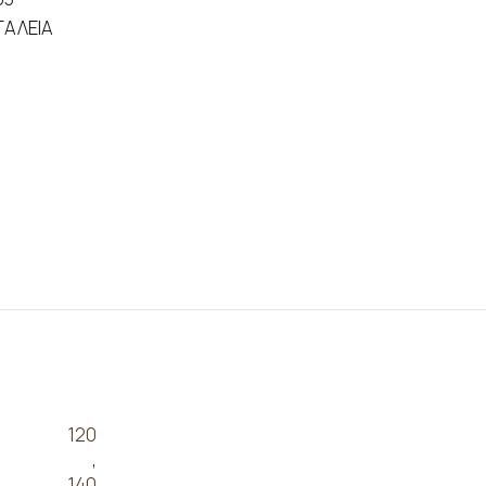
ΓΑΛΕΙΑ
120
,
140