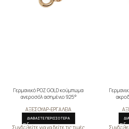
Γερμανικό ΡΟΖ GOLD κούμπωμα
Γερμανικ
ανεροσόλ ασημένιο 925°
ακροδ
ΑΞΕΣΟΥΑΡ-ΕΡΓΑΛΕΙΑ
ΑΞ
ΔΙΑΒΑΣΤΕ ΠΕΡΙΣΣΟΤΕΡΑ
ΔΙ
Συνδεθείτε για να δείτε τις τιμές
Συνδεθείτ