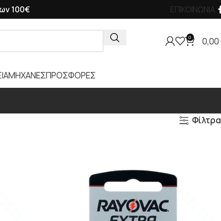
ων 100€
ΕΠΙΚΟΙΝΩΝΙΑ
0
0,00
ΙΑ
ΜΗΧΑΝΕΣ
ΠΡΟΣΦΟΡΕΣ
Φίλτρα