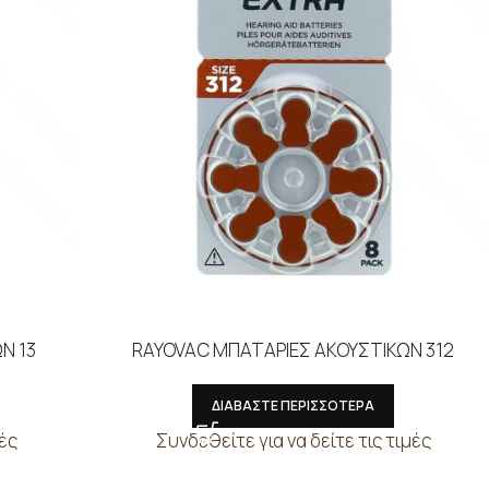
Ν 13
RAYOVAC ΜΠΑΤΑΡΙΕΣ ΑΚΟΥΣΤΙΚΩΝ 312
ΔΙΑΒΑΣΤΕ ΠΕΡΙΣΣΟΤΕΡΑ
μές
Συνδεθείτε για να δείτε τις τιμές