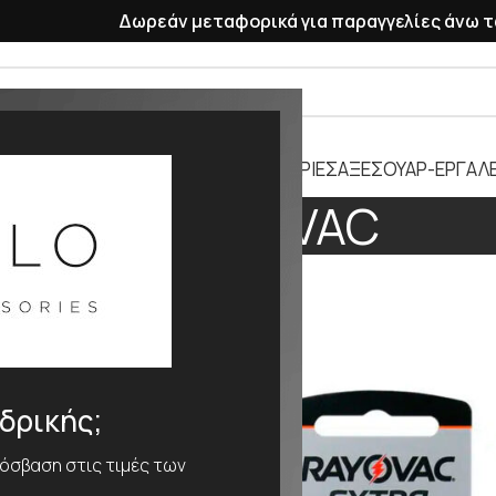
Δωρεάν μεταφορικά για παραγγελίες άνω τ
ΡΑΣΕΛΕ
ΠΛΑΣΤΙΚΑ ΛΟΥΡΑΚΙΑ
ΜΠΑΤΑΡΙΕΣ
ΑΞΕΣΟΥΑΡ-ΕΡΓΑΛΕ
RAYOVAC
RAYOVAC
νδρικής;
ρόσβαση στις τιμές των