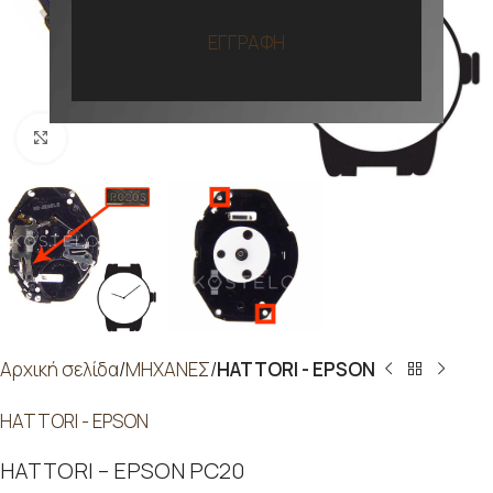
ΕΓΓΡΑΦΗ
Προβολή
Αρχική σελίδα
ΜΗΧΑΝΕΣ
HATTORI - EPSON
HATTORI - EPSON
HATTORI – EPSON PC20