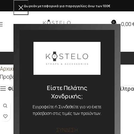
Δωρεάν μεταφορικά για παραγγελίες άνω των 100€
0
0,00
3.3mm
Αρχική σελίδα
Προϊόν ΠΑΧΟΣ
3.3mm
Προβάλλονται όλα - 7 αποτελέσματα
Είστε Πελάτης
Φίλτρα
Φίλτρα
Χονδρικής;
Εγγραφείτε ή Συνδεθείτε για να έχετε
πρόσβαση στις τιμές των προϊόντων.
ΣΥΝΔΕΣΗ