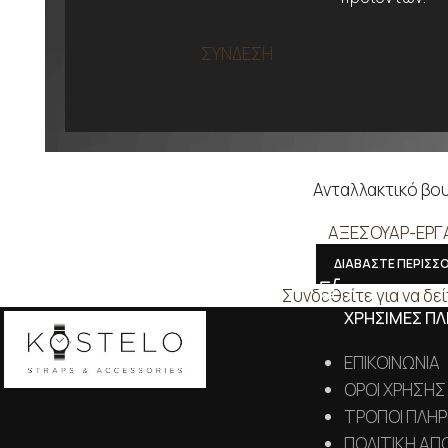
ΣΥΝΔΕΣΗ
Ανταλλακτικό βο
ΑΞΕΣΟΥΑΡ-ΕΡΓ
ΔΙΑΒΑΣΤΕ ΠΕΡΙΣΣ
Συνδεθείτε για να δεί
ΧΡΗΣΙΜΕΣ Π
ΕΠΙΚΟΙΝΩΝΙΑ
ΟΡΟΙ ΧΡΗΣΗΣ
ΤΡΟΠΟΙ ΠΛΗ
ΠΟΛΙΤΙΚΗ ΑΠ