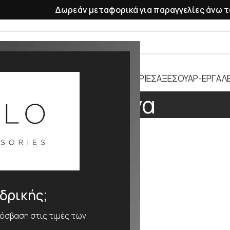
Δωρεάν μεταφορικά για παραγγελίες άνω τ
ΡΑΣΕΛΕ
ΠΛΑΣΤΙΚΑ ΛΟΥΡΑΚΙΑ
ΜΠΑΤΑΡΙΕΣ
ΑΞΕΣΟΥΑΡ-ΕΡΓΑΛΕ
Υαλοίνα
ΕΘΟΣ
Υαλοίνα
νδρικής;
ρόσβαση στις τιμές των