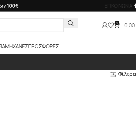
ων 100€
ΕΠΙΚΟΙΝΩΝΙΑ
0
0,00
ΙΑ
ΜΗΧΑΝΕΣ
ΠΡΟΣΦΟΡΕΣ
Φίλτρα