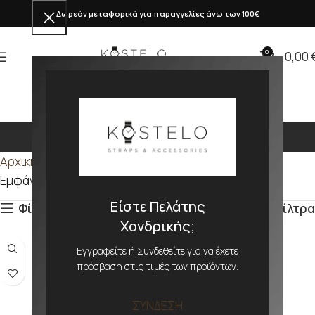
Δωρεάν μεταφορικά για παραγγελίες άνω των 100€
0
0,00
Σύρμα
Αρχική σελίδα
Προϊόν ΜΕΓΕΘΟΣ
Σύρμα
Εμφάνιση του μοναδικού αποτελέσματος
Είστε Πελάτης
Φίλτρα
Φίλτρα
Χονδρικής;
Εγγραφείτε ή Συνδεθείτε για να έχετε
πρόσβαση στις τιμές των προϊόντων.
ΣΥΝΔΕΣΗ