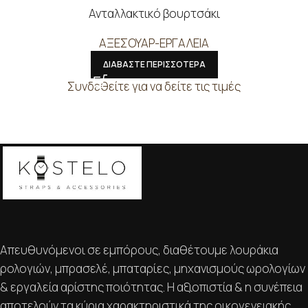
Ανταλλακτικό βουρτσάκι
ΑΞΕΣΟΥΑΡ-ΕΡΓΑΛΕΙΑ
ΔΙΑΒΑΣΤΕ ΠΕΡΙΣΣΟΤΕΡΑ
Συνδεθείτε για να δείτε τις τιμές
Απευθυνόμενοι σε εμπόρους, διαθέτουμε λουράκια
ρολογιών, μπρασελέ, μπαταρίες, μηχανισμούς ωρολογίων
& εργαλεία αρίστης ποιότητας. Η αξιοπιστία & η συνέπεια
αποτελούν τα κύρια χαρακτηριστικά της οικογενειακής