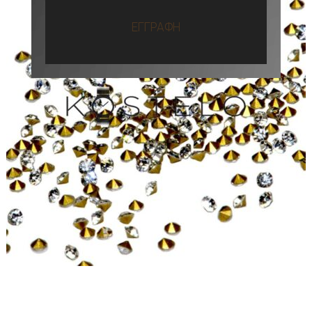
ΕΓΓΡΑΦΗ