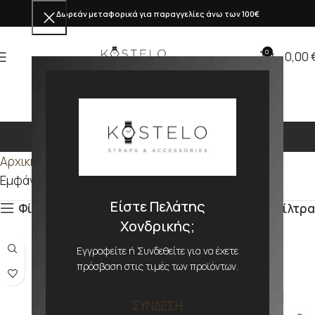
Δωρεάν μεταφορικά για παραγγελίες άνω των 100€
0
0,00
PP9
Αρχική σελίδα
Προϊόν ΜΕΓΕΘΟΣ
PP9
Εμφάνιση του μοναδικού αποτελέσματος
Είστε Πελάτης
Φίλτρα
Φίλτρα
Χονδρικής;
Εγγραφείτε ή Συνδεθείτε για να έχετε
πρόσβαση στις τιμές των προϊόντων.
ΣΥΝΔΕΣΗ