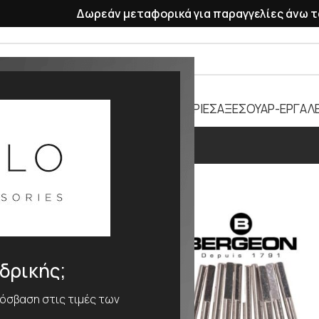
Δωρεάν μεταφορικά για παραγγελίες άνω τ
ΡΑΣΕΛΕ
ΠΛΑΣΤΙΚΑ ΛΟΥΡΑΚΙΑ
ΜΠΑΤΑΡΙΕΣ
ΑΞΕΣΟΥΑΡ-ΕΡΓΑΛΕ
50
ΕΘΟΣ
50
νδρικής;
ρόσβαση στις τιμές των