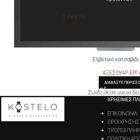
ΣΥΝΔΕΣΗ
Ελβετικό κατσαβίδ
ΑΞΕΣΟΥΑΡ-ΕΡΓ
ΔΙΑΒΑΣΤΕ ΠΕΡΙΣΣ
Συνδεθείτε για να δεί
ΧΡΗΣΙΜΕΣ Π
ΕΠΙΚΟΙΝΩΝΙΑ
ΟΡΟΙ ΧΡΗΣΗΣ
ΤΡΟΠΟΙ ΠΛΗ
ΠΟΛΙΤΙΚΗ ΑΠ