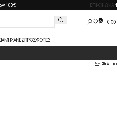
ων 100€
ΕΠΙΚΟΙΝΩΝΙΑ
0
0,00
ΙΑ
ΜΗΧΑΝΕΣ
ΠΡΟΣΦΟΡΕΣ
Φίλτρα