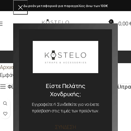
Δωρεάν μεταφορικά για παραγγελίες άνω των 100€
0
0,00
5,5mm
Αρχική σελίδα
Προϊόν ΜΕΓΕΘΟΣ
5,5mm
Εμφάνιση του μοναδικού αποτελέσματος
Είστε Πελάτης
Φίλτρα
Φίλτρα
Χονδρικής;
Εγγραφείτε ή Συνδεθείτε για να έχετε
πρόσβαση στις τιμές των προϊόντων.
ΣΥΝΔΕΣΗ