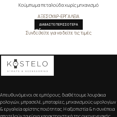
Κούμπωμα πεταλούδα χωρίς μηχανισμό
ΑΞΕΣΟΥΑΡ-ΕΡΓΑΛΕΙΑ
ΔΙΑΒΑΣΤΕ ΠΕΡΙΣΣΟΤΕΡΑ
Συνδεθείτε για να δείτε τις τιμές
Απευθυνόμενοι σε εμπόρους, διαθέτουμε λουράκια
ρολογιών, μπρασελέ, μπαταρίες, μηχανισμούς ωρολογίων
& εργαλεία αρίστης ποιότητας. Η αξιοπιστία & η συνέπεια
αποτελούν τα κύρια χαρακτηριστικά της οικογενειακής