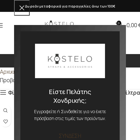
Δωρεάν μεταφορικά για παραγγελίες άνω των 100€
0
0,00
440mm
Αρχική σελίδα
Προϊόν ΜΕΓΕΘΟΣ
440mm
Προβάλλονται όλα - 2 αποτελέσματα
Είστε Πελάτης
Φίλτρα
Φίλτρα
Χονδρικής;
Εγγραφείτε ή Συνδεθείτε για να έχετε
πρόσβαση στις τιμές των προϊόντων.
ΣΥΝΔΕΣΗ