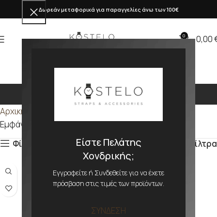
Δωρεάν μεταφορικά για παραγγελίες άνω των 100€
0
0,00
397mm
Αρχική σελίδα
Προϊόν ΜΕΓΕΘΟΣ
397mm
Εμφάνιση του μοναδικού αποτελέσματος
Είστε Πελάτης
Φίλτρα
Φίλτρα
Χονδρικής;
Εγγραφείτε ή Συνδεθείτε για να έχετε
πρόσβαση στις τιμές των προϊόντων.
ΣΥΝΔΕΣΗ