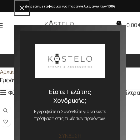
Δωρεάν μεταφορικά για παραγγελίες άνω των 100€
0
0,00
394mm
Αρχική σελίδα
Προϊόν ΜΕΓΕΘΟΣ
394mm
Εμφάνιση του μοναδικού αποτελέσματος
Είστε Πελάτης
Φίλτρα
Φίλτρα
Χονδρικής;
Εγγραφείτε ή Συνδεθείτε για να έχετε
πρόσβαση στις τιμές των προϊόντων.
ΣΥΝΔΕΣΗ