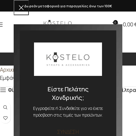
Δωρεάν μεταφορικά για παραγγελίες άνω των 100€
0
0,00
393mm
Αρχική σελίδα
Προϊόν ΜΕΓΕΘΟΣ
393mm
Εμφάνιση του μοναδικού αποτελέσματος
Είστε Πελάτης
Φίλτρα
Φίλτρα
Χονδρικής;
Εγγραφείτε ή Συνδεθείτε για να έχετε
πρόσβαση στις τιμές των προϊόντων.
ΣΥΝΔΕΣΗ