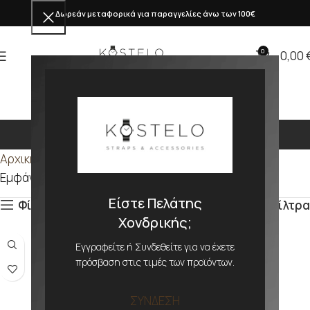
Δωρεάν μεταφορικά για παραγγελίες άνω των 100€
0
0,00
386mm
Αρχική σελίδα
Προϊόν ΜΕΓΕΘΟΣ
386mm
Εμφάνιση του μοναδικού αποτελέσματος
Είστε Πελάτης
Φίλτρα
Φίλτρα
Χονδρικής;
Εγγραφείτε ή Συνδεθείτε για να έχετε
πρόσβαση στις τιμές των προϊόντων.
ΣΥΝΔΕΣΗ