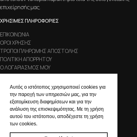
επιχείρησής μας.
ΧΡΗΣΙΜΕΣ ΠΛΗΡΟΦΟΡΙΕΣ
ΕΠΙΚΟΙΝΩΝΙΑ
ΟΡΟΙ ΧΡΗΣΗΣ
ΤΡΟΠΟΙ ΠΛΗΡΩΜΗΣ ΑΠΟΣΤΟΛΗΣ
ΠΟΛΙΤΙΚΗ ΑΠΟΡΡΗΤΟΥ
Ο ΛΟΓΑΡΙΑΣΜΟΣ ΜΟΥ
ΣΤΟΙΧΕΙΑ ΕΠΙΚΟΙΝΩΝΙΑΣ
Αυτός ο ιστότοπος χρησιμοποιεί cookies για
την παροχή των υπηρεσιών μας, για την
Χαλκιδικής 19, 546 43,
εξατομίκευση διαφημίσεων και για την
Θεσσαλονίκη
ανάλυση της επισκεψιμότητας. Με τη χρήση
2310 839 188
αυτού του ιστότοπου, αποδέχεστε τη χρήση
των cookies.
2310 850 606