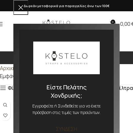
Δωρεάν μεταφορικά για παραγγελίες άνω των 100€
0
0,00
369mm
Αρχική σελίδα
Προϊόν ΜΕΓΕΘΟΣ
369mm
Εμφάνιση του μοναδικού αποτελέσματος
Είστε Πελάτης
Φίλτρα
Φίλτρα
Χονδρικής;
Εγγραφείτε ή Συνδεθείτε για να έχετε
πρόσβαση στις τιμές των προϊόντων.
ΣΥΝΔΕΣΗ