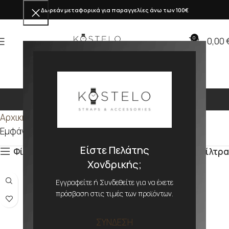
Δωρεάν μεταφορικά για παραγγελίες άνω των 100€
0
0,00
353mm
Αρχική σελίδα
Προϊόν ΜΕΓΕΘΟΣ
353mm
Εμφάνιση του μοναδικού αποτελέσματος
Είστε Πελάτης
Φίλτρα
Φίλτρα
Χονδρικής;
Εγγραφείτε ή Συνδεθείτε για να έχετε
πρόσβαση στις τιμές των προϊόντων.
ΣΥΝΔΕΣΗ