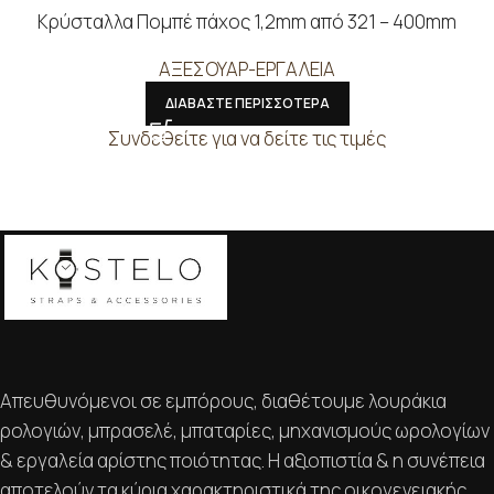
Κρύσταλλα Πομπέ πάχος 1,2mm από 321 – 400mm
ΑΞΕΣΟΥΑΡ-ΕΡΓΑΛΕΙΑ
ΔΙΑΒΑΣΤΕ ΠΕΡΙΣΣΟΤΕΡΑ
Συνδεθείτε για να δείτε τις τιμές
Απευθυνόμενοι σε εμπόρους, διαθέτουμε λουράκια
ρολογιών, μπρασελέ, μπαταρίες, μηχανισμούς ωρολογίων
& εργαλεία αρίστης ποιότητας. Η αξιοπιστία & η συνέπεια
αποτελούν τα κύρια χαρακτηριστικά της οικογενειακής