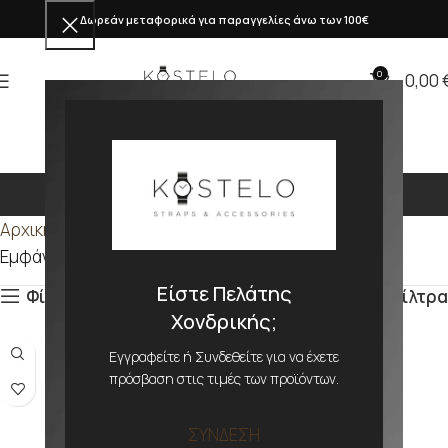
Δωρεάν μεταφορικά για παραγγελίες άνω των 100€
0
0,00
338mm
Αρχική σελίδα
Προϊόν ΜΕΓΕΘΟΣ
338mm
Εμφάνιση του μοναδικού αποτελέσματος
Είστε Πελάτης
Φίλτρα
Φίλτρα
Χονδρικής;
Εγγραφείτε ή Συνδεθείτε για να έχετε
πρόσβαση στις τιμές των προϊόντων.
ΣΥΝΔΕΣΗ