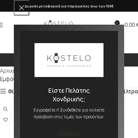
Δωρεάν μεταφορικά για παραγγελίες άνω των 100€
0
0,00
327mm
Αρχική σελίδα
Προϊόν ΜΕΓΕΘΟΣ
327mm
Εμφάνιση του μοναδικού αποτελέσματος
Είστε Πελάτης
Φίλτρα
Φίλτρα
Χονδρικής;
Εγγραφείτε ή Συνδεθείτε για να έχετε
πρόσβαση στις τιμές των προϊόντων.
ΣΥΝΔΕΣΗ