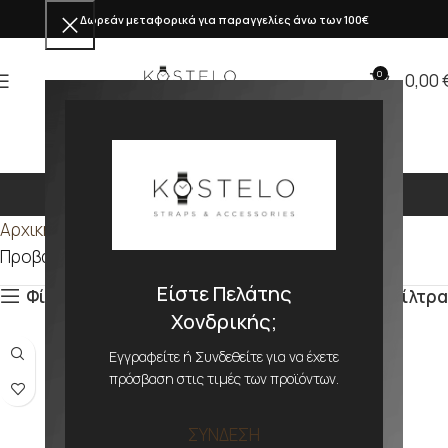
Δωρεάν μεταφορικά για παραγγελίες άνω των 100€
0
0,00
280
Αρχική σελίδα
Προϊόν ΜΕΓΕΘΟΣ
280
Προβάλλονται όλα - 6 αποτελέσματα
Είστε Πελάτης
Φίλτρα
Φίλτρα
Χονδρικής;
Εγγραφείτε ή Συνδεθείτε για να έχετε
πρόσβαση στις τιμές των προϊόντων.
ΣΥΝΔΕΣΗ