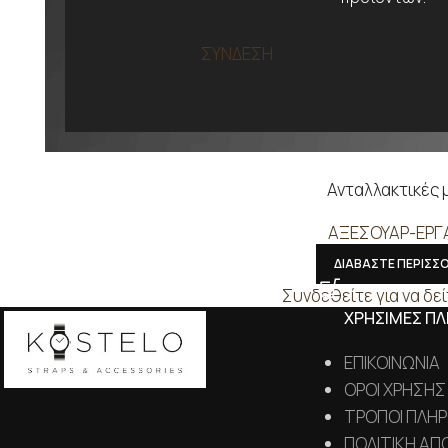
ΣΥΝΔΕΣΗ
Ανταλλακτικές 
ΑΞΕΣΟΥΑΡ-ΕΡΓ
ΔΙΑΒΑΣΤΕ ΠΕΡΙΣΣ
Συνδεθείτε για να δεί
ΧΡΗΣΙΜΕΣ Π
ΕΠΙΚΟΙΝΩΝΙΑ
ΟΡΟΙ ΧΡΗΣΗΣ
ΤΡΟΠΟΙ ΠΛΗ
ΠΟΛΙΤΙΚΗ ΑΠ