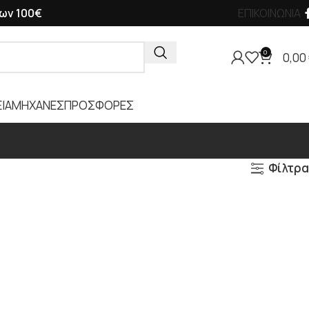
ων 100€
ΕΠΙΚΟΙΝΩΝΙΑ
0
0,00
ΙΑ
ΜΗΧΑΝΕΣ
ΠΡΟΣΦΟΡΕΣ
Φίλτρα