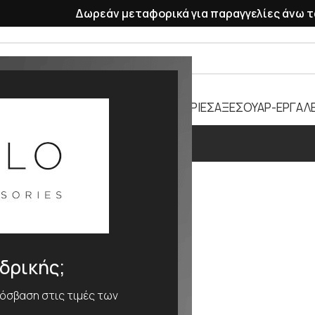
Δωρεάν μεταφορικά για παραγγελίες άνω τ
ΡΑΣΕΛΕ
ΠΛΑΣΤΙΚΑ ΛΟΥΡΑΚΙΑ
ΜΠΑΤΑΡΙΕΣ
ΑΞΕΣΟΥΑΡ-ΕΡΓΑΛΕ
0,60
ΕΘΟΣ
0,60
νδρικής;
ρόσβαση στις τιμές των