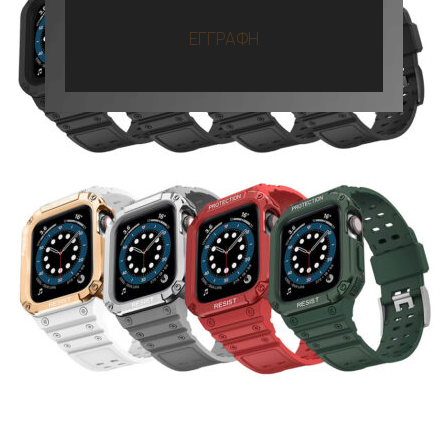
ΕΓΓΡΑΦΗ