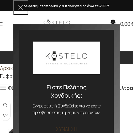
Δωρεάν μεταφορικά για παραγγελίες άνω των 100€
0
0,00
Μαύρο Χρυσό
Αρχική σελίδα
Προϊόν ΑΠΟΧΡΩΣΗ
Μαύρο Χρυσό
Εμφάνιση του μοναδικού αποτελέσματος
Είστε Πελάτης
Φίλτρα
Φίλτρα
Χονδρικής;
Εγγραφείτε ή Συνδεθείτε για να έχετε
πρόσβαση στις τιμές των προϊόντων.
ΣΥΝΔΕΣΗ