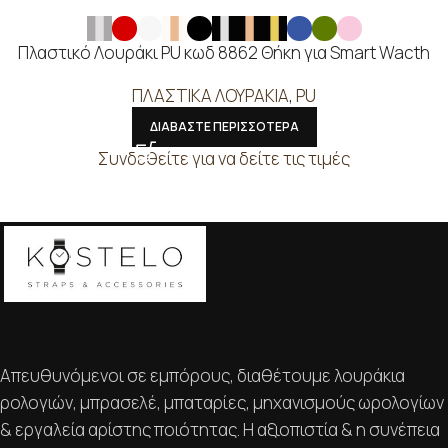
Πλαστικό Λουράκι PU κωδ 8862 Θήκη για Smart Wacth
ΠΛΑΣΤΙΚΑ ΛΟΥΡΑΚΙΑ
,
PU
ΔΙΑΒΑΣΤΕ ΠΕΡΙΣΣΟΤΕΡΑ
Συνδεθείτε για να δείτε τις τιμές
Απευθυνόμενοι σε εμπόρους, διαθέτουμε λουράκια
ρολογιών, μπρασελέ, μπαταρίες, μηχανισμούς ωρολογίων
& εργαλεία αρίστης ποιότητας. Η αξιοπιστία & η συνέπεια